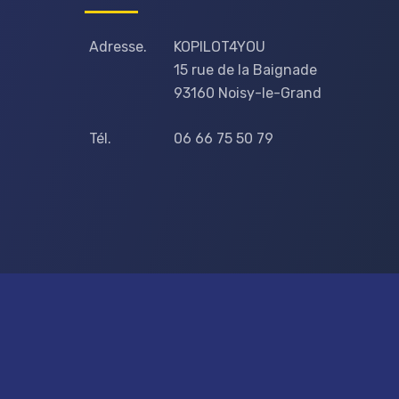
Adresse.
KOPILOT4YOU
15 rue de la Baignade
93160 Noisy-le-Grand
Tél.
06 66 75 50 79