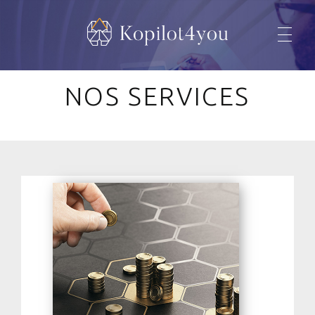
Kopilot4you
... un encouragement à vous dépasser !
NOS SERVICES