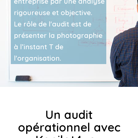
entreprise par une analyse
rigoureuse et objective.
Le rôle de l'audit est de
présenter la photographie
à l’instant T de
l'organisation.
Un audit
opérationnel avec