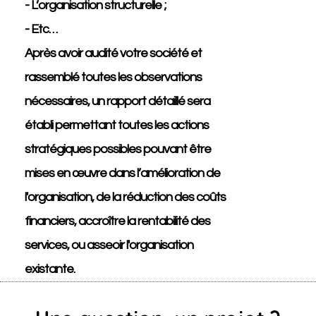
- L’organisation structurelle ;
- Etc…
Après avoir audité votre société et
rassemblé toutes les observations
nécessaires, un rapport détaillé sera
établi permettant toutes les actions
stratégiques possibles pouvant être
mises en œuvre dans l’amélioration de
l'organisation, de la réduction des coûts
financiers, accroître la rentabilité des
services, ou asseoir l'organisation
existante.