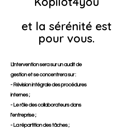
Kopilot4you
et la sérénité est
pour vous.
L'intervention sera sur un audit de
gestion et se concentrera sur :
- Révision intégrale des procédures
internes ;
- Le rôle des collaborateurs dans
l’entreprise ;
- La répartition des tâches ;